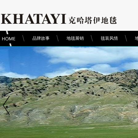
品牌故事
地毯展销
毯装风情