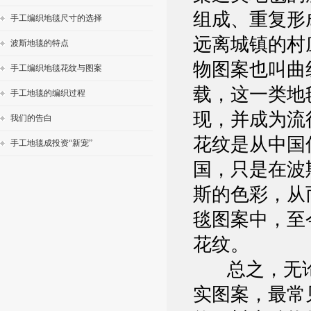
组成、重复形
手工编织地毯尺寸的选择
远离城镇的村
波斯地毯的特点
物图案也叫曲
手工编织地毯花纹与图案
载，这一类地
手工地毯的编织过程
现，并成为流
我们的告白
花纹是从中国
手工地毯成投资“新宠”
国，只是在波
斯的色彩，从
毯图案中，至
花纹。
总之，无论
实图案，最常