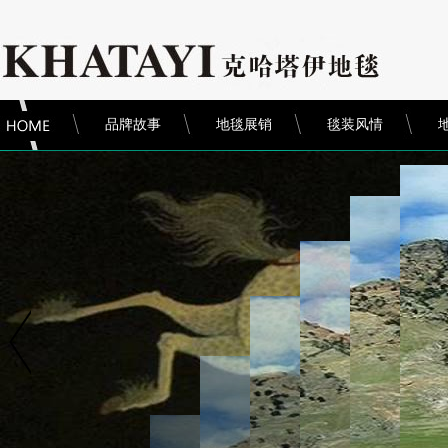
品牌故事
地毯展销
毯装风情