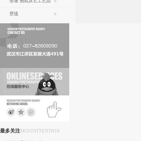
坐墩·抱枕其它工艺品
壁毯
最多关注
MOSTATTENTION