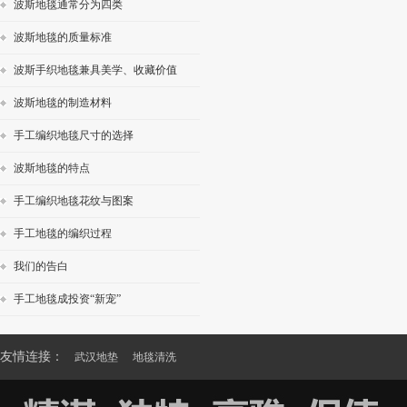
波斯地毯通常分为四类
波斯地毯的质量标准
波斯手织地毯兼具美学、收藏价值
波斯地毯的制造材料
手工编织地毯尺寸的选择
波斯地毯的特点
手工编织地毯花纹与图案
手工地毯的编织过程
我们的告白
手工地毯成投资“新宠”
友情连接：
武汉地垫
地毯清洗