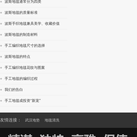
波斯地毯通常分为四类
波斯地毯的质量标准
波斯手织地毯兼具美学、收藏价值
波斯地毯的制造材料
手工编织地毯尺寸的选择
波斯地毯的特点
手工编织地毯花纹与图案
手工地毯的编织过程
我们的告白
手工地毯成投资“新宠”
友情连接：
武汉地垫
地毯清洗