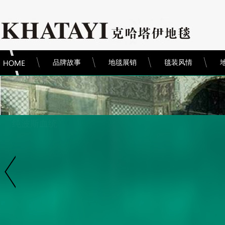
品牌故事
地毯展销
毯装风情