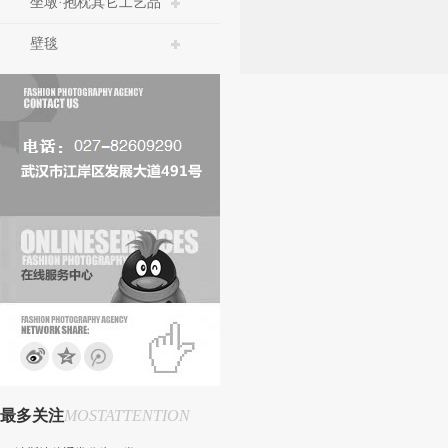
坐墩·抱枕其它工艺品
壁毯
最多关注
MOSTATTENTION