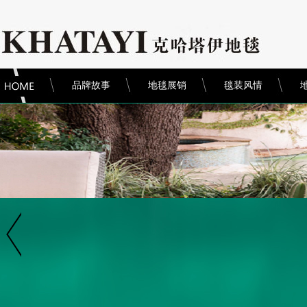
品牌故事
地毯展销
毯装风情