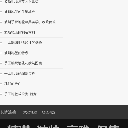
波斯地毯通常分为四类
波斯地毯的质量标准
波斯手织地毯兼具美学、收藏价值
波斯地毯的制造材料
手工编织地毯尺寸的选择
波斯地毯的特点
手工编织地毯花纹与图案
手工地毯的编织过程
我们的告白
手工地毯成投资“新宠”
友情连接：
武汉地垫
地毯清洗