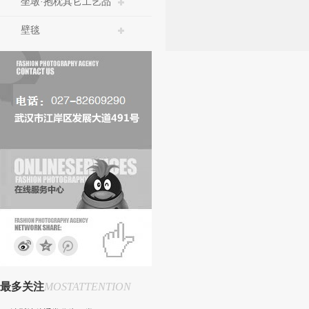
坐墩·抱枕其它工艺品
壁毯
最多关注
MOSTATTENTION