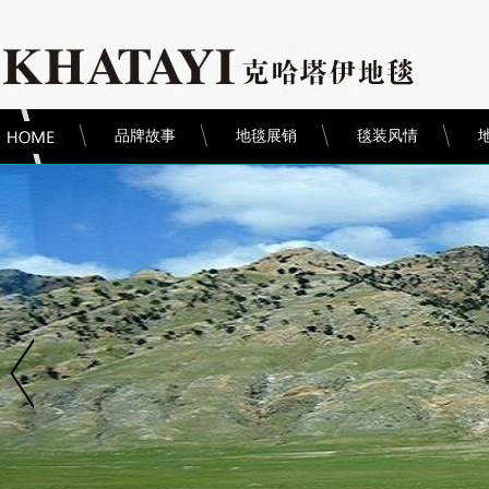
品牌故事
地毯展销
毯装风情