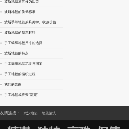
波斯地毯通常分为四类
波斯地毯的质量标准
波斯手织地毯兼具美学、收藏价值
波斯地毯的制造材料
手工编织地毯尺寸的选择
波斯地毯的特点
手工编织地毯花纹与图案
手工地毯的编织过程
我们的告白
手工地毯成投资“新宠”
友情连接：
武汉地垫
地毯清洗