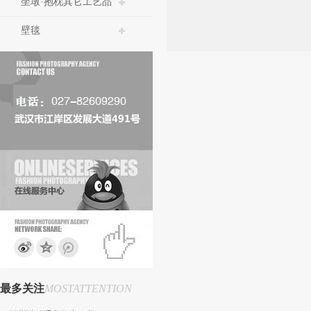
坐墩·抱枕其它工艺品
壁毯
最多关注
MOSTATTENTION