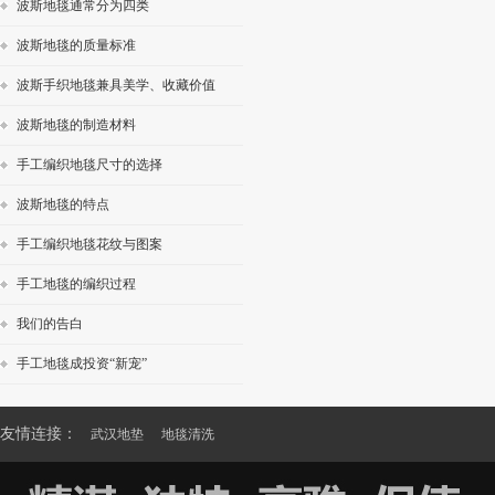
波斯地毯通常分为四类
波斯地毯的质量标准
波斯手织地毯兼具美学、收藏价值
波斯地毯的制造材料
手工编织地毯尺寸的选择
波斯地毯的特点
手工编织地毯花纹与图案
手工地毯的编织过程
我们的告白
手工地毯成投资“新宠”
友情连接：
武汉地垫
地毯清洗