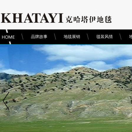
品牌故事
地毯展销
毯装风情