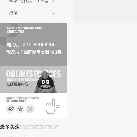
坐墩·抱枕其它工艺品
壁毯
最多关注
MOSTATTENTION