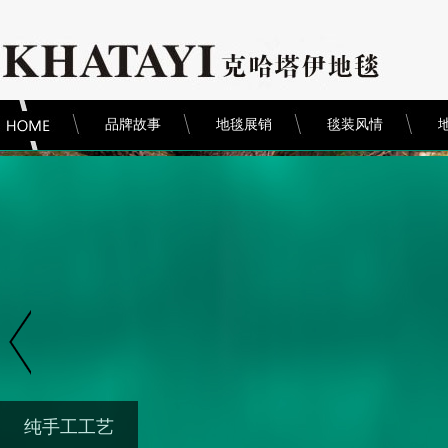
品牌故事
地毯展销
毯装风情