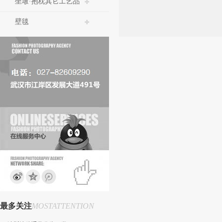
坐墩·抱枕其它工艺品
壁毯
最多关注
MOSTATTENTION