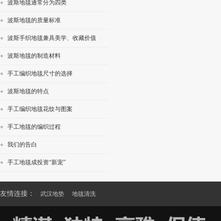
波斯地毯通常分为四类
波斯地毯的质量标准
波斯手织地毯兼具美学、收藏价值
波斯地毯的制造材料
手工编织地毯尺寸的选择
波斯地毯的特点
手工编织地毯花纹与图案
手工地毯的编织过程
我们的告白
手工地毯成投资“新宠”
友情连接：
武汉地垫
地毯清洗