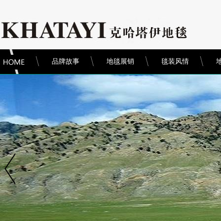
品牌故事
地毯展销
毯装风情