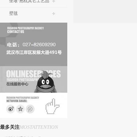
坐墩·抱枕其它工艺品
壁毯
最多关注
MOSTATTENTION