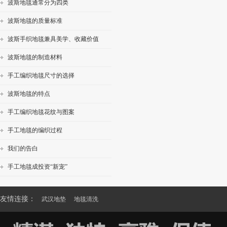
波斯地毯通常分为四类
波斯地毯的质量标准
波斯手织地毯兼具美学、收藏价值
波斯地毯的制造材料
手工编织地毯尺寸的选择
波斯地毯的特点
手工编织地毯花纹与图案
手工地毯的编织过程
我们的告白
手工地毯成投资“新宠”
友情连接：
武汉地垫
地毯清洗